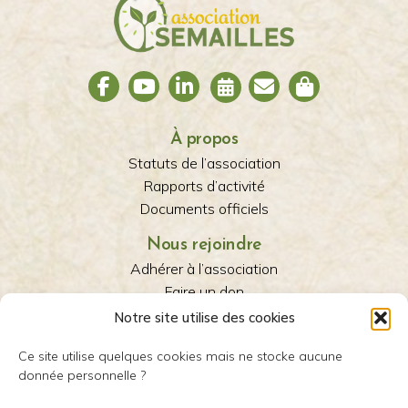
À propos
Statuts de l’association
Rapports d’activité
Documents officiels
Nous rejoindre
Adhérer à l’association
Faire un don
Recrutement
Notre site utilise des cookies
Avec nous
Ce site utilise quelques cookies mais ne stocke aucune
Nos partenaires
donnée personnelle ?
Presse