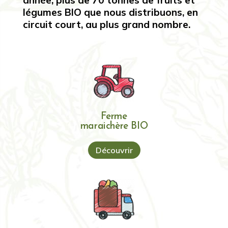
année, plus de 70 tonnes de fruits et
légumes BIO que nous distribuons, en
circuit court, au plus grand nombre.
Ferme
maraichère BIO
Découvrir