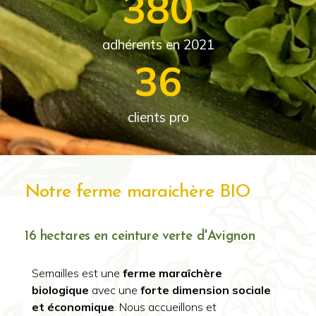
380
adhérents en 2021
36
clients pro
Notre ferme maraichère BIO
16 hectares en ceinture verte d'Avignon
Semailles est une
ferme maraîchère
biologique
avec une
forte dimension sociale
et économique
. Nous accueillons et