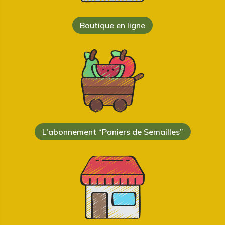
Boutique en ligne
L'abonnement “Paniers de Semailles”