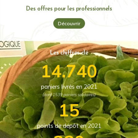
Des offres pour les professionnels
Découvrir
Les chiffres clé
14.740
paniers livrés en 2021
(dont 1539 paniers solidaires)
15
points de dépôt en 2021