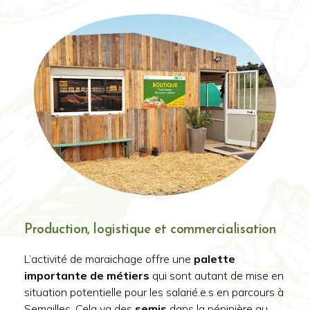
Production, logistique et commercialisation
L’activité de maraichage offre une
palette
importante de métiers
qui sont autant de mise en
situation potentielle pour les salarié.e.s en parcours à
Semailles. Cela va des
semis
dans la pépinière au